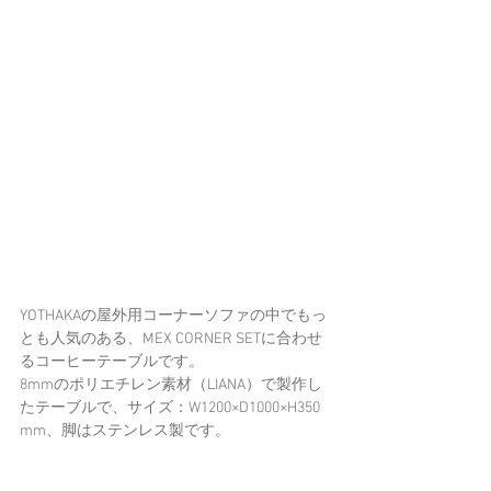
YOTHAKAの屋外用コーナーソファの中でもっ
とも人気のある、MEX CORNER SETに合わせ
るコーヒーテーブルです。
8mmのポリエチレン素材（LIANA）で製作し
たテーブルで、サイズ：W1200×D1000×H350 
mm、脚はステンレス製です。 