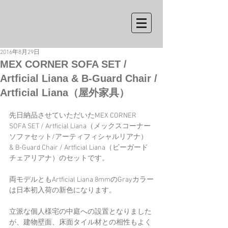
2016年8月29日
MEX CORNER SOFA SET /
Artficial Liana & B-Guard Chair /
Artficial Liana（屋外家具）
先日納品させていただいたMEX CORNER 
SOFA SET / Artficial Liana（メックスコーナー
ソファセット/アーティフィシャルリアナ） 
& B-Guard Chair / Artficial Liana（ビーガード
チェアリアナ）のセットです。
両モデルともArtficial Liana 8mmのGrayカラー
は日本初入荷の新色になります。
立派な個人様宅の中庭への設置となりました
が、建物壁面、床面タイル材との相性もよく