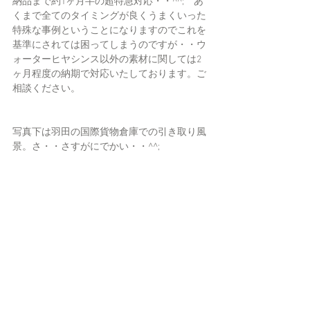
納品まで約1ヶ月半の超特急対応・・^^;　あ
くまで全てのタイミングが良くうまくいった
特殊な事例ということになりますのでこれを
基準にされては困ってしまうのですが・・ウ
ォーターヒヤシンス以外の素材に関しては2
ヶ月程度の納期で対応いたしております。ご
相談ください。
写真下は羽田の国際貨物倉庫での引き取り風
景。さ・・さすがにでかい・・^^;