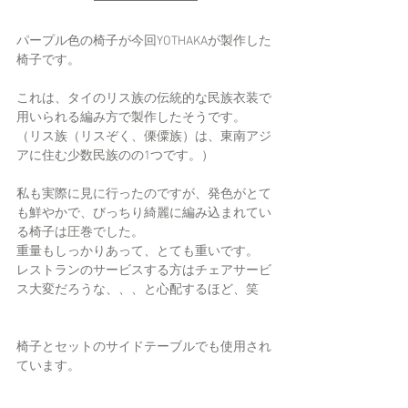
パープル色の椅子が今回YOTHAKAが製作した
椅子です。
これは、タイのリス族の伝統的な民族衣装で
用いられる編み方で製作したそうです。
（リス族（リスぞく、傈僳族）は、東南アジ
アに住む少数民族のの1つです。）
私も実際に見に行ったのですが、発色がとて
も鮮やかで、びっちり綺麗に編み込まれてい
る椅子は圧巻でした。
重量もしっかりあって、とても重いです。
レストランのサービスする方はチェアサービ
ス大変だろうな、、、と心配するほど、笑
椅子とセットのサイドテーブルでも使用され
ています。