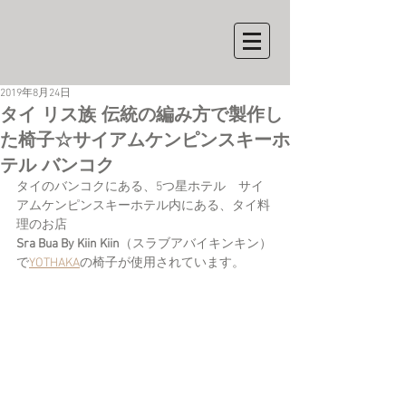
2019年8月24日
タイ リス族 伝統の編み方で製作し
た椅子☆サイアムケンピンスキーホ
テル バンコク
タイのバンコクにある、5つ星ホテル　サイ
アムケンピンスキーホテル内にある、タイ料
理のお店
Sra Bua By Kiin Kiin
（スラブアバイキンキン）
で
YOTHAKA
の椅子が使用されています。