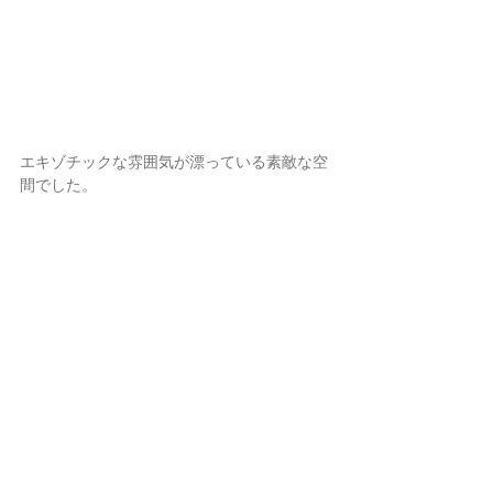
エキゾチックな雰囲気が漂っている素敵な空
間でした。