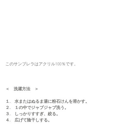
このサンブレラはアクリル100％です。
＜　洗濯方法　＞
１.　水またはぬるま湯に粉石けんを溶かす。
２.　１の中でジャブジャブ洗う。
３.　しっかりすすぎ、絞る。
４.　広げて陰干しする。