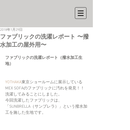
2018年1月29日
ファブリックの洗濯レポート 〜撥
水加工の屋外用〜
ファブリックの洗濯レポート（撥水加工生
地）
YOTHAKA
東京ショールームに展示している
MEX SOFAのファブリックに汚れを発見！！
洗濯してみることにしました。
今回洗濯したファブリックは、
「SUNBRELLA（サンブレラ）」という撥水加
工を施した生地です。