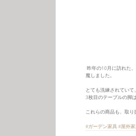
 昨年の10月に訪れた、タイの展示会で「＋SENSE」というYOTHAKAのグループ会社のブースにもお邪
魔しました。
とても洗練されていて
3枚目のテーブルの脚
これらの商品も、取り
#ガーデン家具
#屋外家