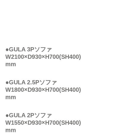
●GULA 3Pソファ　
W2100×D930×H700(SH400) 
mm
●GULA 2.5Pソファ　
W1800×D930×H700(SH400) 
mm
●GULA 2Pソファ　
W1550×D930×H700(SH400) 
mm