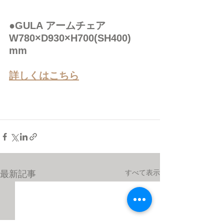
●GULA アームチェア　
W780×D930×H700(SH400) 
mm
詳しくはこちら
すべて表示
最新記事