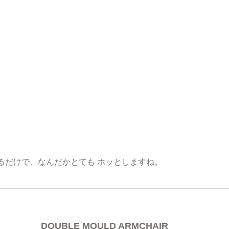
るだけで、なんだかとても ホッとしますね。
DOUBLE MOULD ARMCHAIR