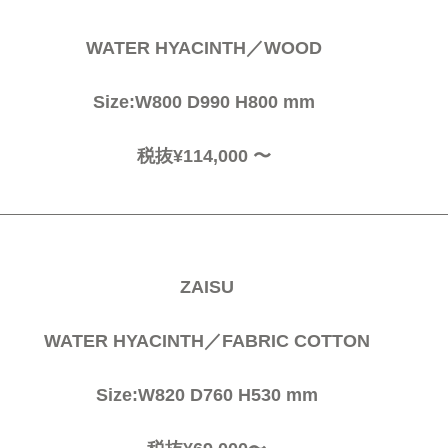
WATER HYACINTH／WOOD
Size:W800 D990 H800 mm
税抜¥114,000 〜
ZAISU
 WATER HYACINTH／FABRIC COTTON
 Size:W820 D760 H530 mm