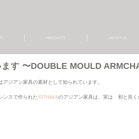
WS
PRODUCTS
ABOUT US
す 〜DOUBLE MOULD ARMCH
はアジアン家具の素材として知られています。
シンスで作られた
YOTHAKA
のアジアン家具は、実は　和と良く