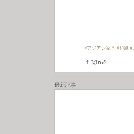
#アジアン家具
#和風
最新記事