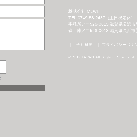
株式会社 MOVE
​TEL.0749-53-2437（土日祝定休）
事務所／〒526-0013 滋賀県長浜
倉 庫／〒526-0013 滋賀県長浜市
｜
会社概要
｜
プライバシーポリ
©RBD JAPAN All Rights Reserved.
サポートされているファイル（最大15MB）