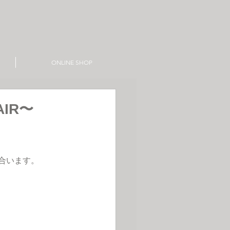
ONLINE SHOP
AIR〜
合います。