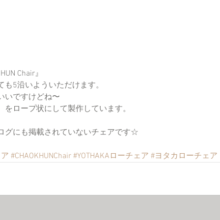
N Chair』
ても5沿いよういただけます。
いいですけどね〜
）をロープ状にして製作しています。
ログにも掲載されていないチェアです☆
ェア
#CHAOKHUNChair
#YOTHAKAローチェア
#ヨタカローチェア