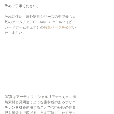
予めご了承ください。
それに伴い、屋外家具シリーズの中で最も人
気のアームチェアB-GUARD ARMCHAIR（ビー
ガードアームチェア）の
特集ページを公開
い
たしました。
 写真はアーティフィシャルリアナのもの。天
然素材と見間違うような素材感のあるポリエ
チレン素材を使用することでYOTHAKAの世界
観を屋外まで広げることを可能にしたモデル