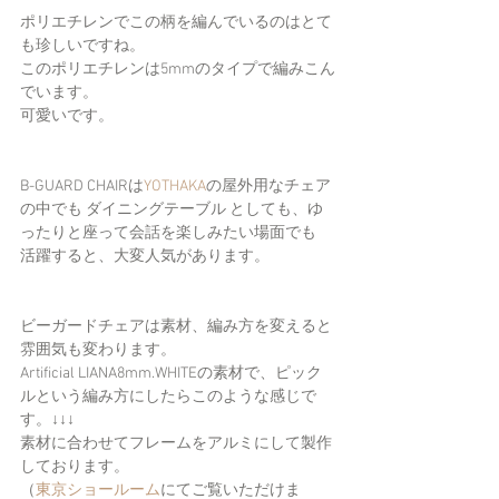
ポリエチレンでこの柄を編んでいるのはとて
も珍しいですね。
このポリエチレンは5mmのタイプで編みこん
でいます。
可愛いです。
B-GUARD CHAIRは
YOTHAKA
の屋外用なチェア
の中でも ダイニングテーブル としても、ゆ
ったりと座って会話を楽しみたい場面でも
活躍すると、大変人気があります。
ビーガードチェアは素材、編み方を変えると
雰囲気も変わります。
Artificial LIANA8mm.WHITEの素材で、ピック
ルという編み方にしたらこのような感じで
す。↓↓↓
素材に合わせてフレームをアルミにして製作
しております。
（
東京ショールーム
にてご覧いただけま