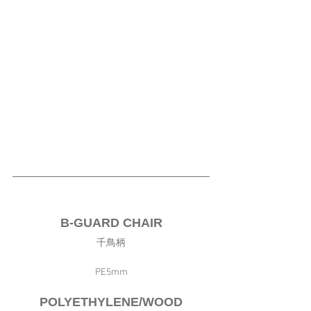
B-GUARD CHAIR
千鳥柄
PE5mm
POLYETHYLENE/WOOD