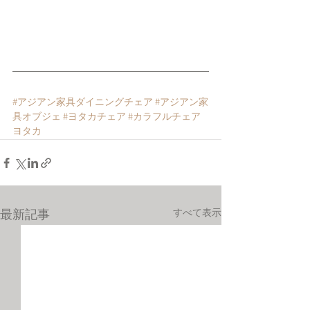
#アジアン家具ダイニングチェア
#アジアン家
具オブジェ
#ヨタカチェア
#カラフルチェア
ヨタカ
すべて表示
最新記事