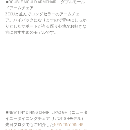
 ■DOUBLE MOULD ARMCHAIR　ダブルモール
ドアームチェア
ZECUと並んでロングセラーのアームチェ
ア。ハイバックになりますので背中にしっか
りとしたサポートが有る座り心地がお好きな
方におすすめのモデルです。
 ■NEW TINY DINING CHAIR_LIPAO GH（ニュータ
イニーダイニングチェア リパオ GHモデル）
先日ブログでもご紹介した
NEW TINY DINING 