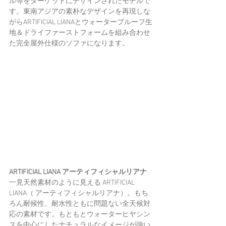
ル等をターゲットにデザインされたモデルで
す。東南アジアの素朴なデザインを再現しな
がらARTIFICIAL LIANAとウォーターブルーフ生
地＆ドライファーストフォームを組み合わせ
た完全屋外仕様のソファになります。
ARTIFICIAL LIANA アーティフィシャルリアナ
一見天然素材のように見える ARTIFICIAL 
LIANA（ アーティフィシャルリアナ）。もち
ろん耐候性、耐水性ともに問題ない全天候対
応の素材です。もともとウォーターヒヤシン
スを中心にしたナチュラルなイメージが強い