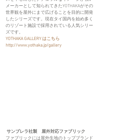
メーカーとして知られてきたYOTHAKAがその
世界観を屋外にまで広げることを目的に開発
したシリーズです。現在タイ国内を始め多く
のリゾート施設で採用されている人気シリー
ズです。
YOTHAKA GALLERY はこちら　
http://www.yothaka.jp/gallery
 サンブレラ社製　屋外対応ファブリック
ファブリックには屋外生地のトップブランド